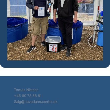
Tomas Nielsen
+45 60 73 56 81
Salg@havedamscenter.dk